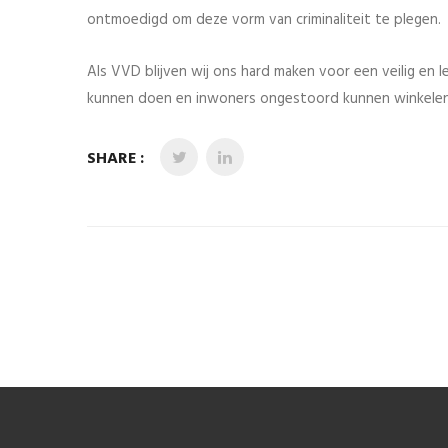
ontmoedigd om deze vorm van criminaliteit te plegen.
Als VVD blijven wij ons hard maken voor een veilig en 
kunnen doen en inwoners ongestoord kunnen winkelen
SHARE :