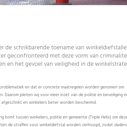
r de schrikbarende toename van winkeldiefstalle
er geconfronteerd met deze vorm van criminalitei
en en het gevoel van veiligheid in de winkelstrat
e problematiek en dat er concrete maatregelen worden genomen om
. Daarom pleiten wij voor meer inzet van de politie en beveiliging i
 afgeschrikt en winkeliers beter worden beschermd.
g komt tussen winkeliers, politie en gemeente (Triple Helix) om dez
eten de straffen voor winkeldiefstal worden verhoogd, zodat dader