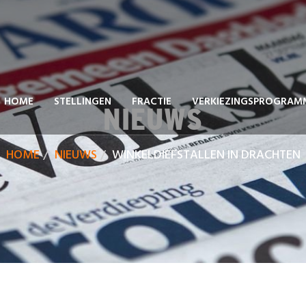
HOME
STELLINGEN
FRACTIE
VERKIEZINGSPROGRAM
NIEUWS
HOME
NIEUWS
WINKELDIEFSTALLEN IN DRACHTEN