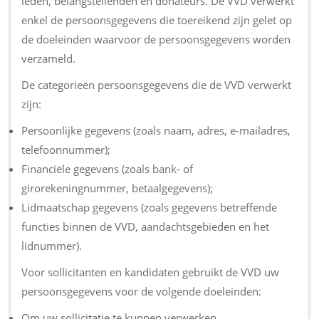
leden, belangstellenden en donateurs. De VVD verwerkt
enkel de persoonsgegevens die toereikend zijn gelet op
de doeleinden waarvoor de persoonsgegevens worden
verzameld.
De categorieën persoonsgegevens die de VVD verwerkt
zijn:
Persoonlijke gegevens (zoals naam, adres, e-mailadres,
telefoonnummer);
Financiële gegevens (zoals bank- of
girorekeningnummer, betaalgegevens);
Lidmaatschap gegevens (zoals gegevens betreffende
functies binnen de VVD, aandachtsgebieden en het
lidnummer).
Voor sollicitanten en kandidaten gebruikt de VVD uw
persoonsgegevens voor de volgende doeleinden:
Om uw sollicitatie te kunnen verwerken.