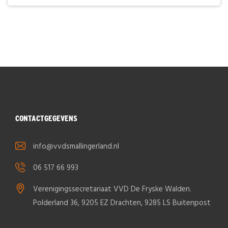
CONTACTGEGEVENS
info@vvdsmallingerland.nl
06 517 66 993
Verenigingssecretariaat VVD De Fryske Walden.
Polderland 36, 9205 EZ Drachten, 9285 LS Buitenpost