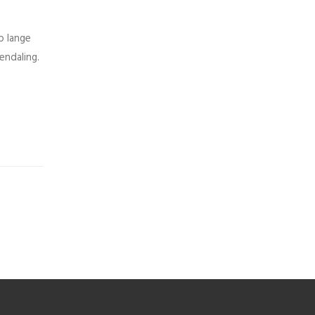
p lange
endaling.