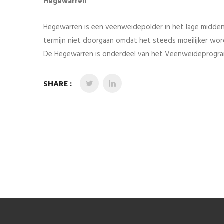
Hegewarren
Hegewarren is een veenweidepolder in het lage midden va
termijn niet doorgaan omdat het steeds moeilijker wor
De Hegewarren is onderdeel van het Veenweideprogram
SHARE :