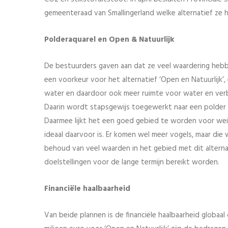
gemeenteraad van Smallingerland welke alternatief ze
Polderaquarel en Open & Natuurlijk
De bestuurders gaven aan dat ze veel waardering heb
een voorkeur voor het alternatief ‘Open en Natuurlijk
water en daardoor ook meer ruimte voor water en verbli
Daarin wordt stapsgewijs toegewerkt naar een polder m
Daarmee lijkt het een goed gebied te worden voor weid
ideaal daarvoor is. Er komen wel meer vogels, maar d
behoud van veel waarden in het gebied met dit alterna
doelstellingen voor de lange termijn bereikt worden.
Financiële haalbaarheid
Van beide plannen is de financiële haalbaarheid globaa