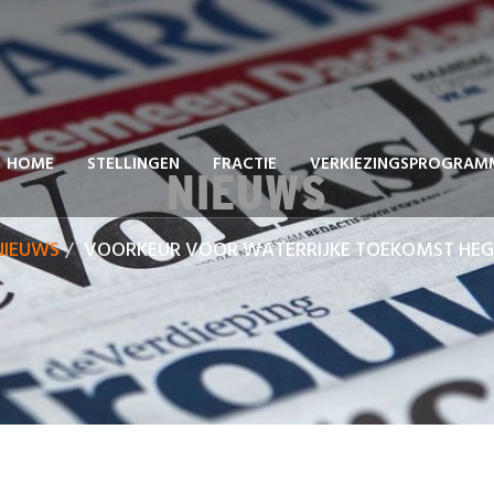
HOME
STELLINGEN
FRACTIE
VERKIEZINGSPROGRAM
NIEUWS
NIEUWS
VOORKEUR VOOR WATERRIJKE TOEKOMST HE