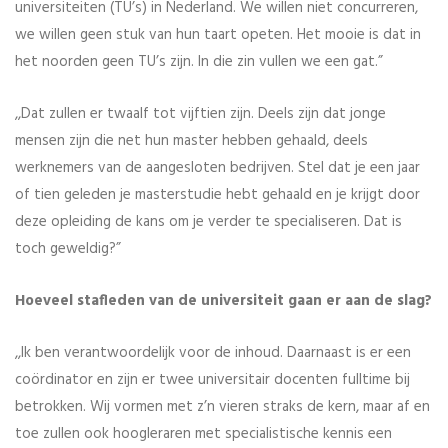
universiteiten (TU’s) in Nederland. We willen niet concurreren,
we willen geen stuk van hun taart opeten. Het mooie is dat in
het noorden geen TU’s zijn. In die zin vullen we een gat.”
,,Dat zullen er twaalf tot vijftien zijn. Deels zijn dat jonge
mensen zijn die net hun master hebben gehaald, deels
werknemers van de aangesloten bedrijven. Stel dat je een jaar
of tien geleden je masterstudie hebt gehaald en je krijgt door
deze opleiding de kans om je verder te specialiseren. Dat is
toch geweldig?”
Hoeveel stafleden van de universiteit gaan er aan de slag?
,,Ik ben verantwoordelijk voor de inhoud. Daarnaast is er een
coördinator en zijn er twee universitair docenten fulltime bij
betrokken. Wij vormen met z’n vieren straks de kern, maar af en
toe zullen ook hoogleraren met specialistische kennis een