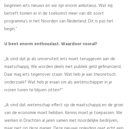
beginnen iets nieuws en we zijn enorm ambitieus. Wat mij
betreft komen er in de toekomst meer van dit soort
programma’s in het Noorden van Nederland. Dit is pas het
begin.”
U bent enorm enthousiast. Waardoor vooral?
,,Ik vind dat je als universiteit iets moet teruggeven aan de
maatschappij. We worden deels met publiek geld gefinancierd.
Daar mag iets tegenover staan. Wat heb je aan theoretisch
onderzoek? Wat heb je eraan om als wetenschapper in je
ivoren toren te blijven zitten?”
,,Ik vind dat wetenschap effect op de maatschappij en de groei
van de economie moet hebben. Kennis moet je toepassen. We
werken in Drachten al jaren samen met noordelijke bedrijven,
maar niet op deze manier. Deze nieuwe opleiding gaat echt een