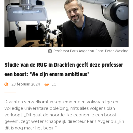
Professor Paris Avgeriou. Foto: Peter Wassing
Studie van de RUG in Drachten geeft deze professor
een boost: 'We zijn enorm ambitieus'
23 februari 2024
LC
Drachten verwelkomt in september een volwaardige en
volledige universitaire opleiding, mits alles volgens plan
verloopt. ,,Dit gaat de noordelijke economie een boost
geven”, zegt wetenschappelijk directeur Paris Avgeriou. ,,En
dit is nog maar het begin.”