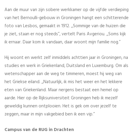
Aan de muur van zijn sobere werkkamer op de vijfde verdieping
van het Bernoulli-gebouw in Groningen hangt een schitterende
foto van Lesbos, gemaakt in 1912. ,,Sommige van de huizen die
je ziet, staan er nog steeds”, vertelt Paris Avgeriou. ,,Soms kijk
ik ernaar. Daar kom ik vandaan, daar woont mijn familie nog.”
Hij woont en werkt zelf inmiddels achttien jaar in Groningen, na
studies en werk in Griekenland, Duitsland en Luxemburg. Om als
wetenschapper aan de weg te timmeren, moest hij weg van
het Griekse eiland. ,,Natuurlijk, ik mis het weer en het lekkere
eten van Griekenland. Maar nergens bestaat een hemel op
aarde. Hier op de Rijksuniversiteit Groningen heb ik mezelf
geweldig kunnen ontplooien. Het is gek om over jezelf te
zeggen, maar in mijn vakgebied ben ik een vip.”
Campus van de RUG in Drachten