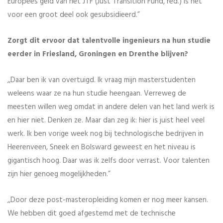
Europees geld van het JTF (Just Transition Fund, red.) is het
voor een groot deel ook gesubsidieerd.”
Zorgt dit ervoor dat talentvolle ingenieurs na hun studie
eerder in Friesland, Groningen en Drenthe blijven?
,,Daar ben ik van overtuigd. Ik vraag mijn masterstudenten
weleens waar ze na hun studie heengaan. Verreweg de
meesten willen weg omdat in andere delen van het land werk is
en hier niet. Denken ze. Maar dan zeg ik: hier is juist heel veel
werk. Ik ben vorige week nog bij technologische bedrijven in
Heerenveen, Sneek en Bolsward geweest en het niveau is
gigantisch hoog. Daar was ik zelfs door verrast. Voor talenten
zijn hier genoeg mogelijkheden.”
,,Door deze post-masteropleiding komen er nog meer kansen.
We hebben dit goed afgestemd met de technische