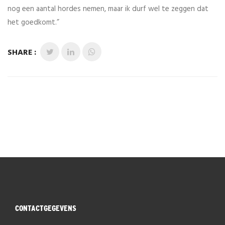
nog een aantal hordes nemen, maar ik durf wel te zeggen dat
het goedkomt.”
SHARE :
CONTACTGEGEVENS