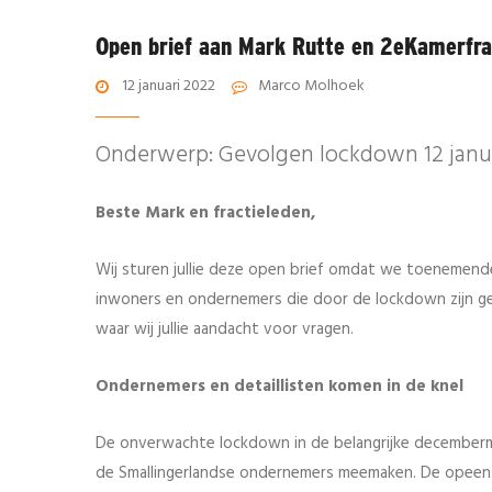
Open brief aan Mark Rutte en 2eKamerfra
12 januari 2022
Marco Molhoek
Onderwerp: Gevolgen lockdown 12 janu
Beste Mark en fractieleden,
Wij sturen jullie deze open brief omdat we toenemend
inwoners en ondernemers die door de lockdown zijn get
waar wij jullie aandacht voor vragen.
Ondernemers en detaillisten komen in de knel
De onverwachte lockdown in de belangrijke decemberma
de Smallingerlandse ondernemers meemaken. De opeenst