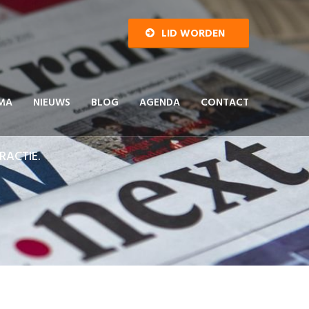
LID WORDEN
MA
NIEUWS
BLOG
AGENDA
CONTACT
RACTIE.