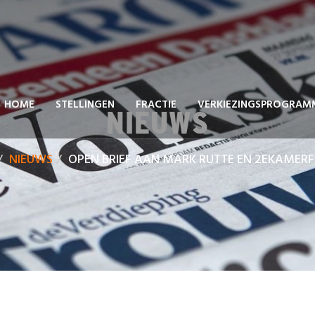
HOME
STELLINGEN
FRACTIE
VERKIEZINGSPROGRAM
NIEUWS
NIEUWS
OPEN BRIEF AAN MARK RUTTE EN 2EKAMERF