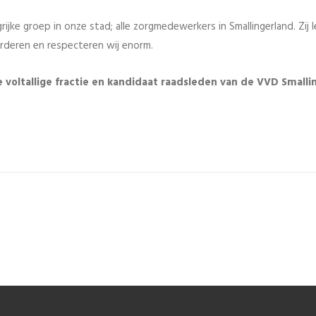
rijke groep in onze stad; alle zorgmedewerkers in Smallingerland. Zij 
aarderen en respecteren wij enorm.
voltallige fractie en kandidaat raadsleden van de VVD Smalli