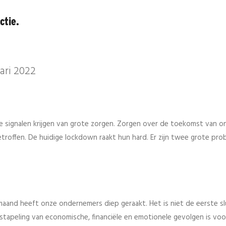
ctie.
ari 2022
e signalen krijgen van grote zorgen. Zorgen over de toekomst van o
roffen. De huidige lockdown raakt hun hard. Er zijn twee grote pr
and heeft onze ondernemers diep geraakt. Het is niet de eerste slu
apeling van economische, financiële en emotionele gevolgen is voo