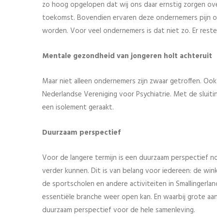
zo hoog opgelopen dat wij ons daar ernstig zorgen ove
toekomst. Bovendien ervaren deze ondernemers pijn 
worden. Voor veel ondernemers is dat niet zo. Er res
Mentale gezondheid van jongeren holt achteruit
Maar niet alleen ondernemers zijn zwaar getroffen. Oo
Nederlandse Vereniging voor Psychiatrie. Met de sluiti
een isolement geraakt.
Duurzaam perspectief
Voor de langere termijn is een duurzaam perspectief no
verder kunnen. Dit is van belang voor iedereen: de wink
de sportscholen en andere activiteiten in Smallingerl
essentiële branche weer open kan. En waarbij grote a
duurzaam perspectief voor de hele samenleving.