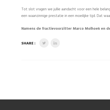
Tot slot vragen we jullie aandacht voor een hele belang
een waanzinnige prestatie in een moeilijke tijd. Dat w
Namens de fractievoorzitter Marco Molhoek en de 
SHARE :