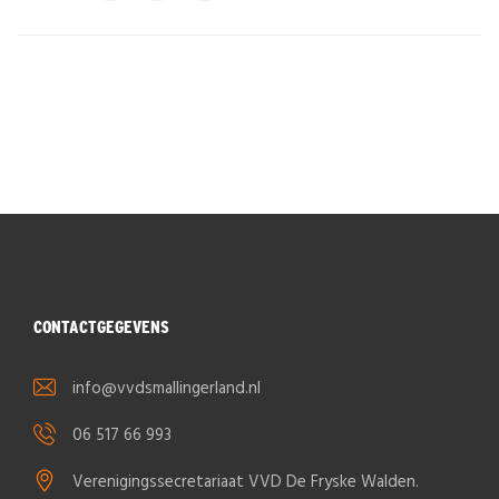
CONTACTGEGEVENS
info@vvdsmallingerland.nl
06 517 66 993
Verenigingssecretariaat VVD De Fryske Walden.