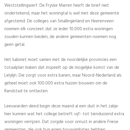
Weststellingwerf. De Fryske Marren heeft de brief niet
ondertekend, maar het woningtal is wel met deze gemeente
afgestemd. De colleges van Smallingerland en Heerenveen
noemen elk concreet dat ze ieder 10.000 extra woningen
zouden kunnen bieden, de andere gemeenten noemen nog
geen getal.
Het kabinet moet samen met de noordelijke provincies een
totaalplan maken dat inspeelt op de mogelijke komst van de
Lelylijn. Die zorgt voor extra banen, maar Noord-Nederland als
geheel moet ook 100.000 extra huizen bouwen om de
Randstad te ontlasten.
Leeuwarden deed begin deze maand al een duit in het zakje:
hier kunnen wat het college betreft vijf- tot tienduizend extra
woningen verrijzen. Dat zorgde voor onrust in andere Friese
gemeenten, die ook hun eigen bouwambities hebben.