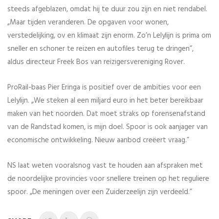
steeds afgeblazen, omdat hij te duur zou zijn en niet rendabel.
„Maar tijden veranderen. De opgaven voor wonen,
verstedelijking, ov en klimaat zijn enorm. Zo’n Lelylijn is prima om
sneller en schoner te reizen en autofiles terug te dringen”,
aldus directeur Freek Bos van reizigersvereniging Rover.
ProRail-baas Pier Eringa is positief over de ambities voor een
Lelylijn. „We steken al een miljard euro in het beter bereikbaar
maken van het noorden. Dat moet straks op forensenafstand
van de Randstad komen, is mijn doel. Spoor is ook aanjager van
economische ontwikkeling. Nieuw aanbod creëert vraag.”
NS laat weten vooralsnog vast te houden aan afspraken met
de noordelijke provincies voor snellere treinen op het reguliere
spoor. „De meningen over een Zuiderzeelijn zijn verdeeld.”