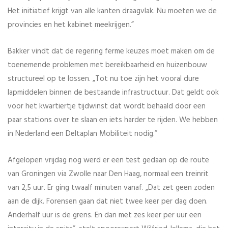
Het initiatief krijgt van alle kanten draagvlak. Nu moeten we de
provincies en het kabinet meekrijgen.”
Bakker vindt dat de regering ferme keuzes moet maken om de
toenemende problemen met bereikbaarheid en huizenbouw
structureel op te lossen. „Tot nu toe zijn het vooral dure
lapmiddelen binnen de bestaande infrastructuur. Dat geldt ook
voor het kwartiertje tijdwinst dat wordt behaald door een
paar stations over te slaan en iets harder te rijden. We hebben
in Nederland een Deltaplan Mobiliteit nodig.”
Afgelopen vrijdag nog werd er een test gedaan op de route
van Groningen via Zwolle naar Den Haag, normaal een treinrit
van 2,5 uur. Er ging twaalf minuten vanaf. „Dat zet geen zoden
aan de dijk. Forensen gaan dat niet twee keer per dag doen.
Anderhalf uur is de grens. En dan met zes keer per uur een