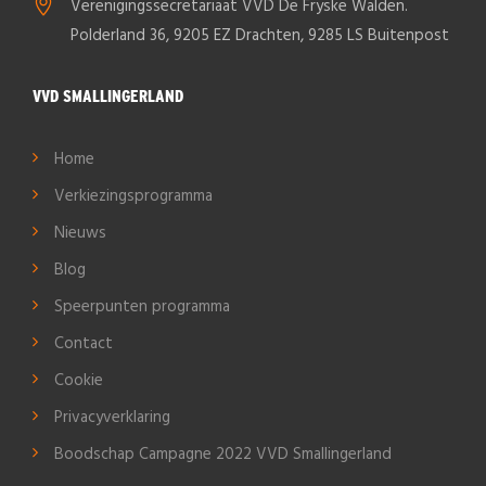
Verenigingssecretariaat VVD De Fryske Walden.
Polderland 36, 9205 EZ Drachten, 9285 LS Buitenpost
VVD SMALLINGERLAND
Home
Verkiezingsprogramma
Nieuws
Blog
Speerpunten programma
Contact
Cookie
Privacyverklaring
Boodschap Campagne 2022 VVD Smallingerland