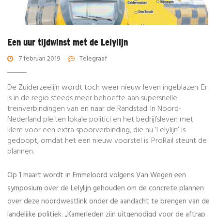
Een uur tijdwinst met de Lelylijn
7 februari 2019
Telegraaf
De Zuiderzeelijn wordt toch weer nieuw leven ingeblazen. Er
is in de regio steeds meer behoefte aan supersnelle
treinverbindingen van en naar de Randstad. In Noord-
Nederland pleiten lokale politici en het bedrijfsleven met
klem voor een extra spoorverbinding, die nu ’Lelylijn’ is
gedoopt, omdat het een nieuw voorstel is. ProRail steunt de
plannen.
Op 1 maart wordt in Emmeloord volgens Van Wegen een
symposium over de Lelylijn gehouden om de concrete plannen
over deze noordwestlink onder de aandacht te brengen van de
landelijke politiek. „Kamerleden zijn uitgenodigd voor de aftrap.