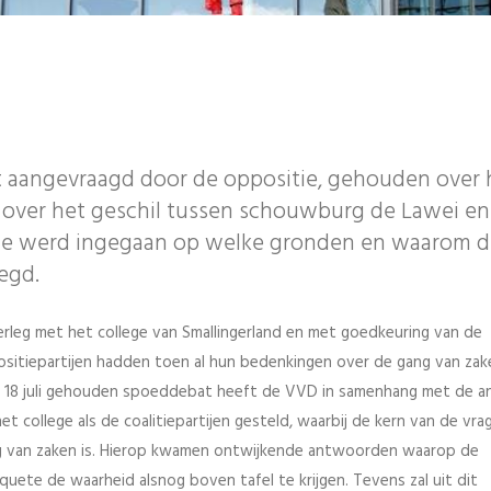
t aangevraagd door de oppositie, gehouden over 
 over het geschil tussen schouwburg de Lawei en
e werd ingegaan op welke gronden en waarom d
egd.
leg met het college van Smallingerland en met goedkeuring van de
ositiepartijen hadden toen al hun bedenkingen over de gang van zak
 18 juli gehouden spoeddebat heeft de VVD in samenhang met de a
et college als de coalitiepartijen gesteld, waarbij de kern van de vra
ang van zaken is. Hierop kwamen ontwijkende antwoorden waarop de
uete de waarheid alsnog boven tafel te krijgen. Tevens zal uit dit