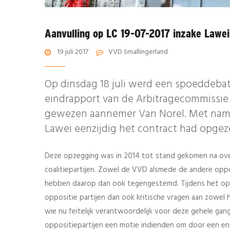
Aanvulling op LC 19-07-2017 inzake Lawei
19 juli 2017
VVD Smallingerland
Op dinsdag 18 juli werd een spoeddeba
eindrapport van de Arbitragecommissie
gewezen aannemer Van Norel. Met nam
Lawei eenzijdig het contract had opgez
Deze opzegging was in 2014 tot stand gekomen na over
coalitiepartijen. Zowel de VVD alsmede de andere opp
hebben daarop dan ook tegengestemd. Tijdens het op
oppositie partijen dan ook kritische vragen aan zowel h
wie nu feitelijk verantwoordelijk voor deze gehele g
oppositiepartijen een motie indienden om door een enq