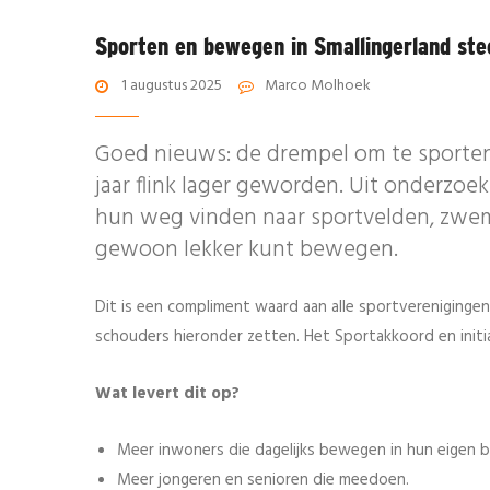
Sporten en bewegen in Smallingerland ste
1 augustus 2025
Marco Molhoek
Goed nieuws: de drempel om te sporte
jaar flink lager geworden. Uit onderzoek
hun weg vinden naar sportvelden, zwem
gewoon lekker kunt bewegen.
Dit is een compliment waard aan alle sportvereniginge
schouders hieronder zetten. Het Sportakkoord en initi
Wat levert dit op?
Meer inwoners die dagelijks bewegen in hun eigen b
Meer jongeren en senioren die meedoen.