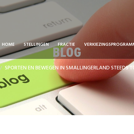
HOME
STELLINGEN
FRACTIE
VERKIEZINGSPROGRAM
BLOG
SPORTEN EN BEWEGEN IN SMALLINGERLAND STEEDS T