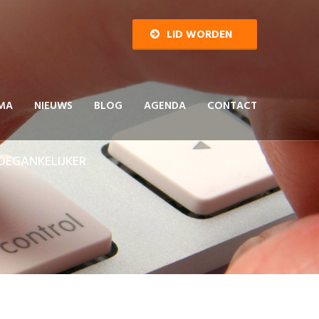
LID WORDEN
MA
NIEUWS
BLOG
AGENDA
CONTACT
OEGANKELIJKER