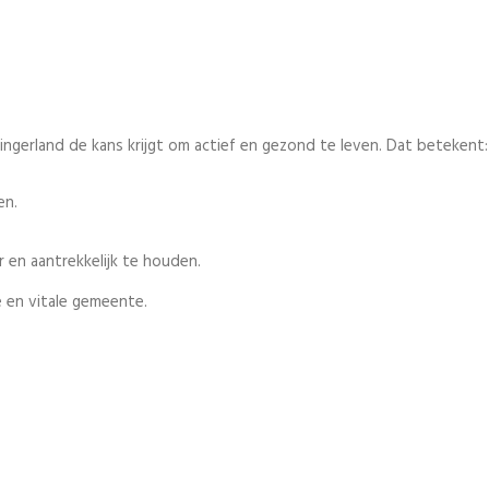
lingerland de kans krijgt om actief en gezond te leven. Dat betekent:
en.
en aantrekkelijk te houden.
 en vitale gemeente.