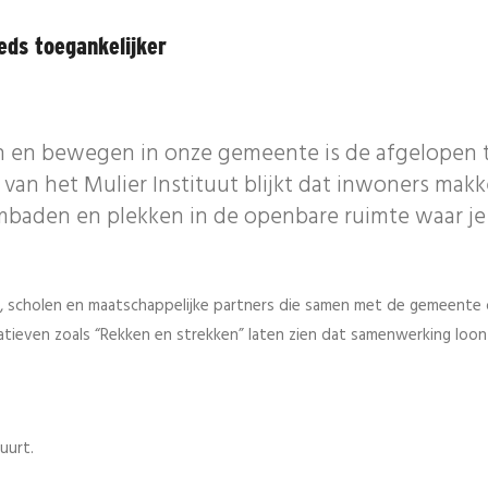
eds toegankelijker
n en bewegen in onze gemeente is de afgelopen
 van het Mulier Instituut blijkt dat inwoners makke
baden en plekken in de openbare ruimte waar je
n, scholen en maatschappelijke partners die samen met de gemeente
atieven zoals “Rekken en strekken” laten zien dat samenwerking loon
uurt.