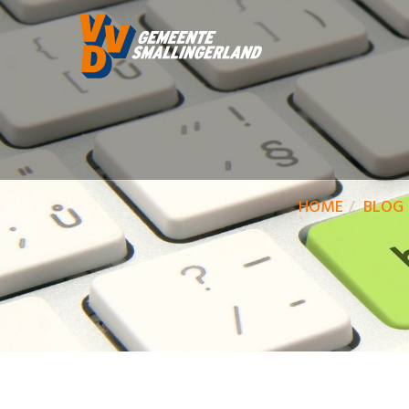
HOME
BLOG