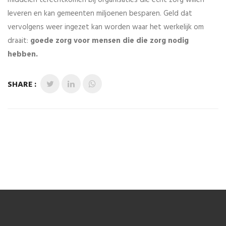
middelen terechtkomen bij organisaties die écht zorg willen
leveren en kan gemeenten miljoenen besparen. Geld dat
vervolgens weer ingezet kan worden waar het werkelijk om
draait:
goede zorg voor mensen die die zorg nodig
hebben.
SHARE :