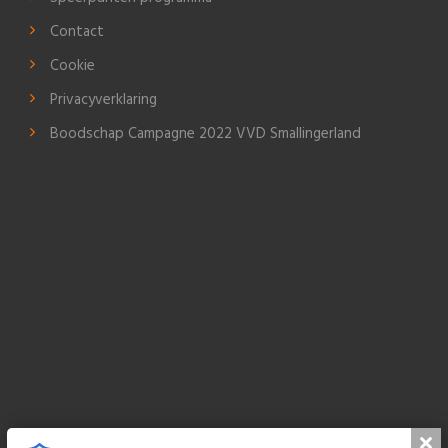
Contact
Cookie
Privacyverklaring
Boodschap Campagne 2022 VVD Smallingerland