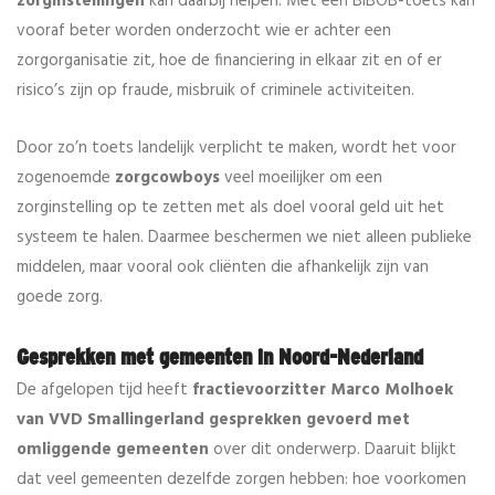
zorginstellingen
kan daarbij helpen. Met een BIBOB-toets kan
vooraf beter worden onderzocht wie er achter een
zorgorganisatie zit, hoe de financiering in elkaar zit en of er
risico’s zijn op fraude, misbruik of criminele activiteiten.
Door zo’n toets landelijk verplicht te maken, wordt het voor
zogenoemde
zorgcowboys
veel moeilijker om een
zorginstelling op te zetten met als doel vooral geld uit het
systeem te halen. Daarmee beschermen we niet alleen publieke
middelen, maar vooral ook cliënten die afhankelijk zijn van
goede zorg.
Gesprekken met gemeenten in Noord-Nederland
De afgelopen tijd heeft
fractievoorzitter Marco Molhoek
van VVD Smallingerland gesprekken gevoerd met
omliggende gemeenten
over dit onderwerp. Daaruit blijkt
dat veel gemeenten dezelfde zorgen hebben: hoe voorkomen