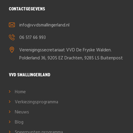
CONTACTGEGEVENS
info@vvdsmallingerland.nl
06 517 66 993
Verenigingssecretariaat VVD De Fryske Walden.
Polderland 36, 9205 EZ Drachten, 9285 LS Buitenpost
VVD SMALLINGERLAND
Home
Verkiezingsprogramma
Nieuws
Blog
Speerpunten programma