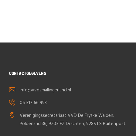
CONTACTGEGEVENS
info@vvdsmallingerland.nl
06 517 66 993
Verenigingssecretariaat VVD De Fryske Walden.
Polderland 36, 9205 EZ Drachten, 9285 LS Buitenpost