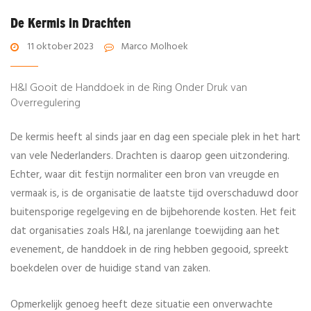
De Kermis in Drachten
11 oktober 2023
Marco Molhoek
H&I Gooit de Handdoek in de Ring Onder Druk van
Overregulering
De kermis heeft al sinds jaar en dag een speciale plek in het hart
van vele Nederlanders. Drachten is daarop geen uitzondering.
Echter, waar dit festijn normaliter een bron van vreugde en
vermaak is, is de organisatie de laatste tijd overschaduwd door
buitensporige regelgeving en de bijbehorende kosten. Het feit
dat organisaties zoals H&I, na jarenlange toewijding aan het
evenement, de handdoek in de ring hebben gegooid, spreekt
boekdelen over de huidige stand van zaken.
Opmerkelijk genoeg heeft deze situatie een onverwachte