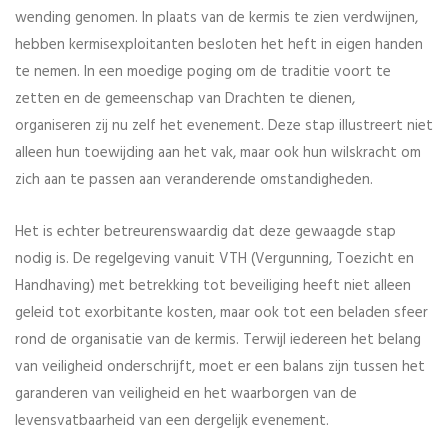
wending genomen. In plaats van de kermis te zien verdwijnen,
hebben kermisexploitanten besloten het heft in eigen handen
te nemen. In een moedige poging om de traditie voort te
zetten en de gemeenschap van Drachten te dienen,
organiseren zij nu zelf het evenement. Deze stap illustreert niet
alleen hun toewijding aan het vak, maar ook hun wilskracht om
zich aan te passen aan veranderende omstandigheden.
Het is echter betreurenswaardig dat deze gewaagde stap
nodig is. De regelgeving vanuit VTH (Vergunning, Toezicht en
Handhaving) met betrekking tot beveiliging heeft niet alleen
geleid tot exorbitante kosten, maar ook tot een beladen sfeer
rond de organisatie van de kermis. Terwijl iedereen het belang
van veiligheid onderschrijft, moet er een balans zijn tussen het
garanderen van veiligheid en het waarborgen van de
levensvatbaarheid van een dergelijk evenement.